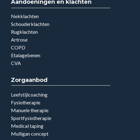
Aandoeningen en klachten
Nekklachten
Schouderklachten
Rugklachten
Artrose
COPD
Etalagebenen
CVA
Zorgaanbod
Leefstijlcoaching
Fysiotherapie
Manuele therapie
Sportfysiotherapie
Medical taping
Mulligan concept