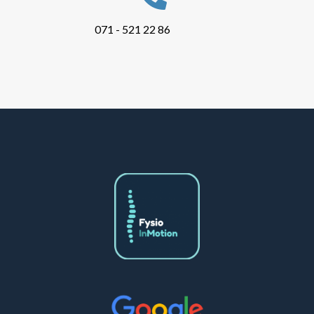
071 - 521 22 86