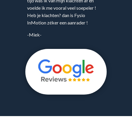
tijd was ik van mijn klachten af en
voelde ik me vooral veel soepeler !
Heb je klachten? dan is Fysio
InMotion zéker een aanrader !
-Miek-