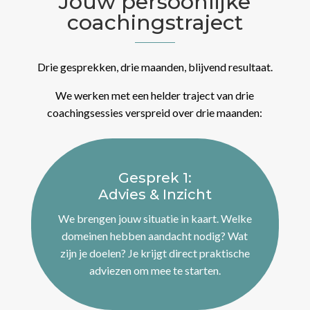
Jouw persoonlijke
coachingstraject
Drie gesprekken, drie maanden, blijvend resultaat.
We werken met een helder traject van drie
coachingsessies verspreid over drie maanden:
Gesprek 1:
Advies & Inzicht
We brengen jouw situatie in kaart. Welke
domeinen hebben aandacht nodig? Wat
zijn je doelen? Je krijgt direct praktische
adviezen om mee te starten.