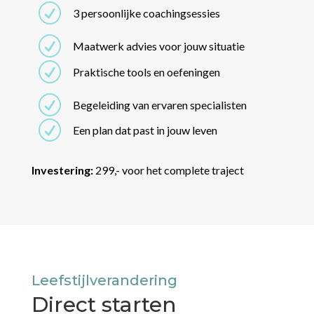
Lokale expertise
We kennen je en je situatie
Flexibel
Los van fysiotherapie te volgen