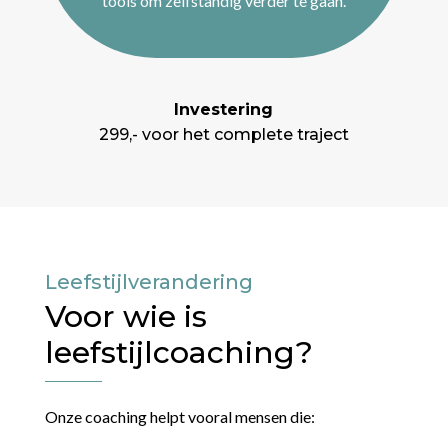
tools om zelfstandig verder te gaan.
Investering
299,- voor het complete traject
Leefstijlverandering
Voor wie is
leefstijlcoaching?
Onze coaching helpt vooral mensen die: