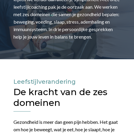
leefstijlcoaching pak je de oorzaak aan. We werken
met zes domeinen die samen je gezondheid bepalen:
beweging, voeding, slaap, stress, ademhaling en
immuunsysteem. In drie persoonlijke gesprekken
help je jouw leven in balans te brengen.
Leefstijlverandering
De kracht van de zes
domeinen
Gezondheid is meer dan geen pijn hebben. Het gaat
om hoe je beweegt, wat je eet, hoe je slaapt, hoe je