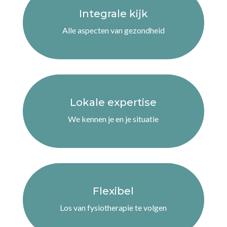
Onze methode is geïnspireerd door het succesvolle
Body Support programma. We combineren hun
bewezen aanpak met onze eigen expertise en de
nieuwste inzichten uit de Zes Domeinen-methode.
Zo krijg je het beste van verschillende werelden.
Leefstijlverandering
Waarom kiezen voor
Fysio InMotion?