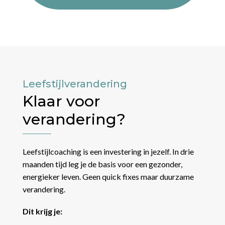
Geen quick fixes
Duurzame verandering die beklijft
Persoonlijke aanpak
Geen standaardprogramma's
Integrale kijk
Alle aspecten van gezondheid