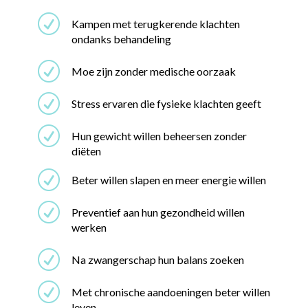
R
Kampen met terugkerende klachten
ondanks behandeling
R
Moe zijn zonder medische oorzaak
R
Stress ervaren die fysieke klachten geeft
R
Hun gewicht willen beheersen zonder
diëten
R
Beter willen slapen en meer energie willen
R
Preventief aan hun gezondheid willen
werken
R
Na zwangerschap hun balans zoeken
R
Met chronische aandoeningen beter willen
leven