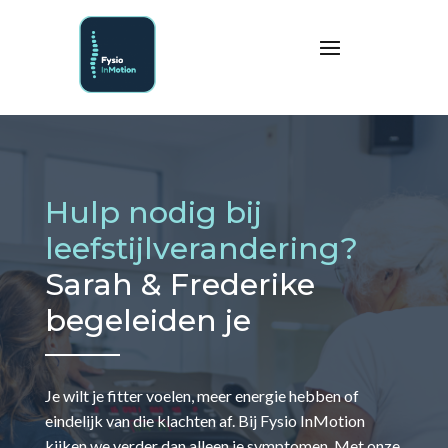
Hulp nodig bij
leefstijlverandering?
Sarah & Frederike
begeleiden je
Je wilt je fitter voelen, meer energie hebben of
eindelijk van die klachten af. Bij Fysio InMotion
kijken we verder dan alleen je symptomen. Met onze