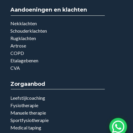
Aandoeningen en klachten
Nekklachten
Schouderklachten
Rugklachten
Artrose
COPD
Etalagebenen
CVA
Zorgaanbod
Leefstijlcoaching
Fysiotherapie
Manuele therapie
Sportfysiotherapie
Medical taping