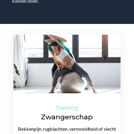
kunnen doen.
Training
Zwangerschap
Bekkenpijn, rugklachten, vermoeidheid of slecht