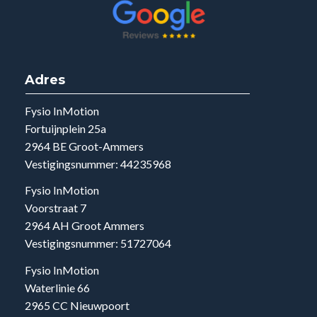
Adres
Fysio InMotion
Fortuijnplein 25a
2964 BE Groot-Ammers
Vestigingsnummer: 44235968
Fysio InMotion
Voorstraat 7
2964 AH Groot Ammers
Vestigingsnummer: 51727064
Fysio InMotion
Waterlinie 66
2965 CC Nieuwpoort