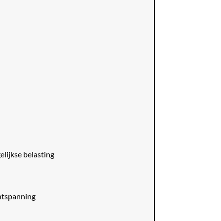
elijkse belasting
ontspanning