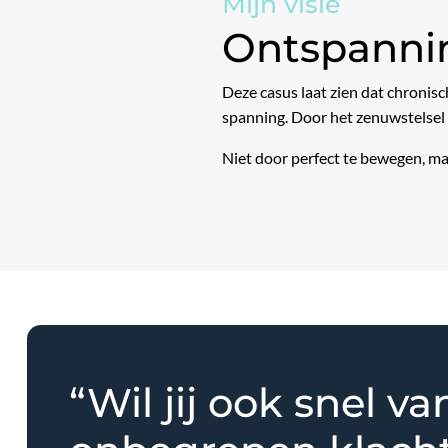
Mijn visie
Ontspannin
Deze casus laat zien dat chronis
spanning. Door het zenuwstelsel r
Niet door perfect te bewegen, ma
“Wil jij ook snel va