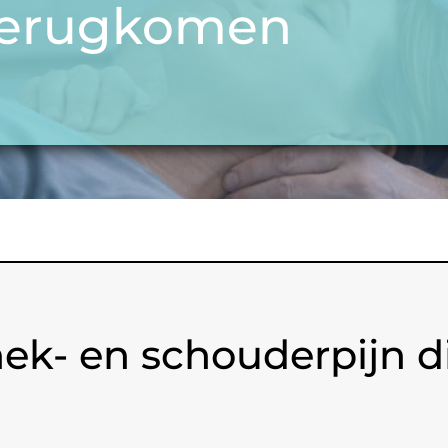
 terugkomen
ek- en schouderpijn di