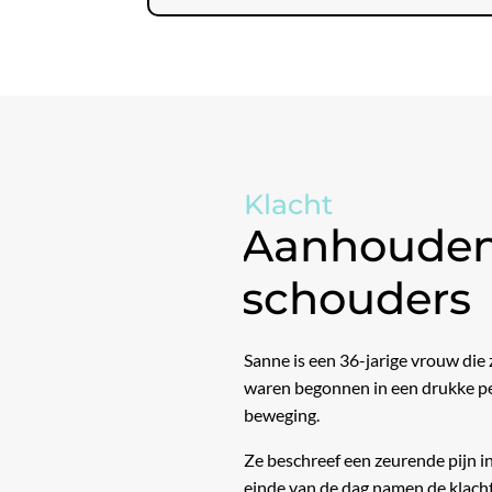
Klacht
Aanhoudend
schouders
Sanne is een 36-jarige vrouw die
waren begonnen in een drukke per
beweging.
Ze beschreef een zeurende pijn i
einde van de dag namen de klach