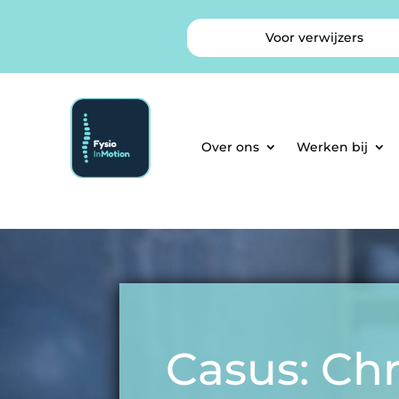
Voor verwijzers
Over ons
Werken bij
Casus: Ch