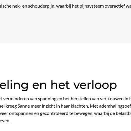
nische nek- en schouderpijn, waarbij het pijnsysteem overactief w
ling en het verloop
et verminderen van spanning en het herstellen van vertrouwen in 
sel kreeg Sanne meer inzicht in haar klachten. Met ademhalingsoef
 weer ontspannen en gecontroleerd te bewegen, waarbij de belast
even.