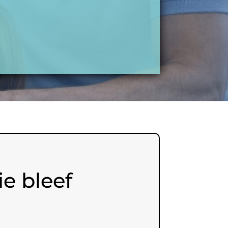
e bleef