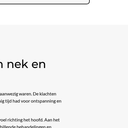
n nek en
r aanwezig waren. De klachten
ig tijd had voor ontspanning en
oel richting het hoofd. Aan het
chillende behandelingen en