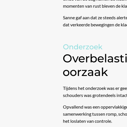
momenten van rust bleven de kla
Sanne gaf aan dat ze steeds ale
dat verkeerde bewegingen de kla
Onderzoek
Overbelasti
oorzaak
Tijdens het onderzoek was er gee
schouders was grotendeels intac
Opvallend was een oppervlakkige
samenwerking tussen romp, scho
het loslaten van controle.