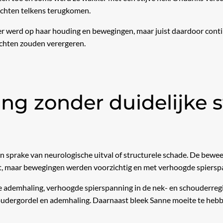
chten telkens terugkomen.
rter werd op haar houding en bewegingen, maar juist daardoor con
chten zouden verergeren.
ng zonder duidelijke s
n sprake van neurologische uitval of structurele schade. De bewee
t, maar bewegingen werden voorzichtig en met verhoogde spiersp
 ademhaling, verhoogde spierspanning in de nek- en schouderreg
udergordel en ademhaling. Daarnaast bleek Sanne moeite te he