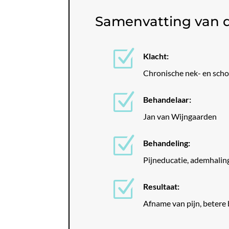
Samenvatting van 
Z
Klacht:
Chronische nek- en scho
Z
Behandelaar:
Jan van Wijngaarden
Z
Behandeling:
Pijneducatie, ademhaling
Z
Resultaat:
Afname van pijn, betere