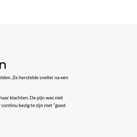
en
den. Ze herstelde sneller na een
haar klachten. De pijn was niet
 continu bezig te zijn met “goed