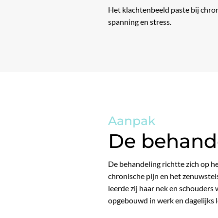
Het klachtenbeeld paste bij chro
spanning en stress.
Aanpak
De behande
De behandeling richtte zich op h
chronische pijn en het zenuwstel
leerde zij haar nek en schouders
opgebouwd in werk en dagelijks l