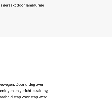
as geraakt door langdurige
bewegen. Door uitleg over
eningen en gerichte training
baarheid stap voor stap werd