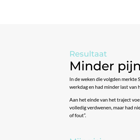
Resultaat
Minder pij
In de weken die volgden merkte S
werkdag en had minder last van h
Aan het einde van het traject voe
volledig verdwenen, maar had nie
of fout”.