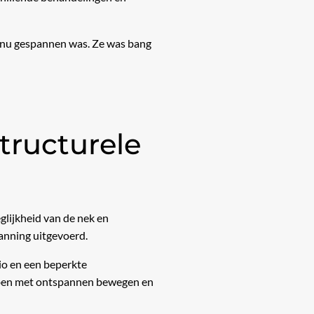
tinu gespannen was. Ze was bang
tructurele
glijkheid van de nek en
anning uitgevoerd.
io en een beperkte
bben met ontspannen bewegen en