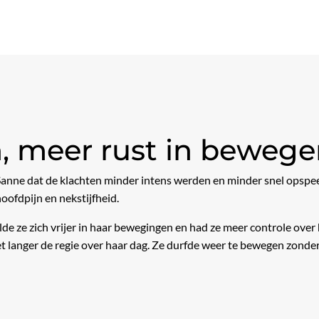
n, meer rust in beweg
anne dat de klachten minder intens werden en minder snel opspeel
oofdpijn en nekstijfheid.
lde ze zich vrijer in haar bewegingen en had ze meer controle over 
t langer de regie over haar dag. Ze durfde weer te bewegen zonder