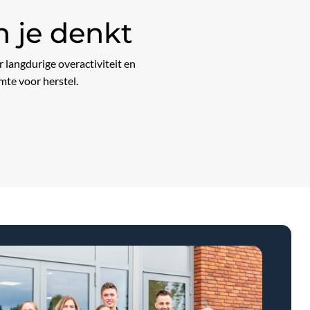
n je denkt
 langdurige overactiviteit en
mte voor herstel.