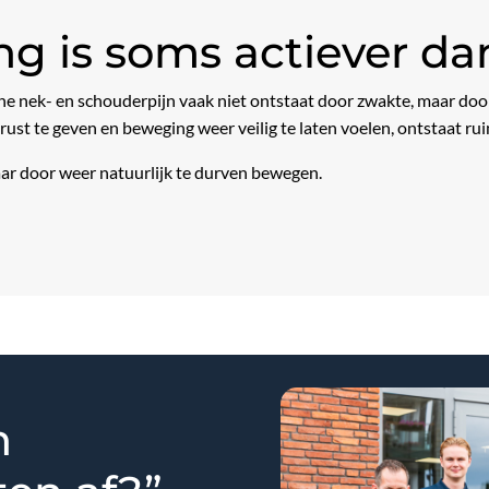
g is soms actiever da
che nek- en schouderpijn vaak niet ontstaat door zwakte, maar door
ust te geven en beweging weer veilig te laten voelen, ontstaat rui
ar door weer natuurlijk te durven bewegen.
n