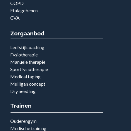
COPD
Etalagebenen
CVA
Zorgaanbod
Leefstijlcoaching
Fysiotherapie
Manuele therapie
Sportfysiotherapie
Medical taping
Mulligan concept
Dry needling
Trainen
Ouderengym
Medische training