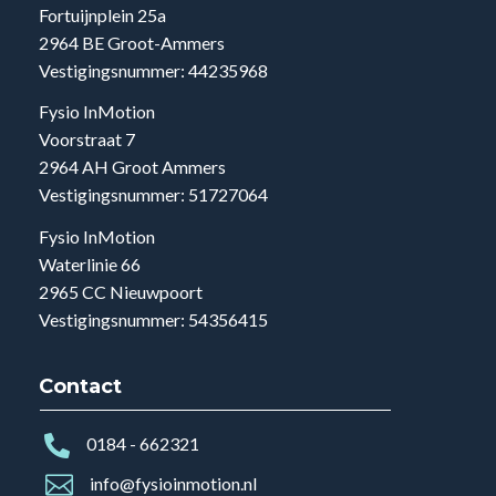
Fortuijnplein 25a
2964 BE Groot-Ammers
Vestigingsnummer: 44235968
Fysio InMotion
Voorstraat 7
2964 AH Groot Ammers
Vestigingsnummer: 51727064
Fysio InMotion
Waterlinie 66
2965 CC Nieuwpoort
Vestigingsnummer: 54356415
Contact

0184 - 662321

info@fysioinmotion.nl