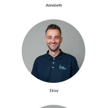
Annebeth
Elroy