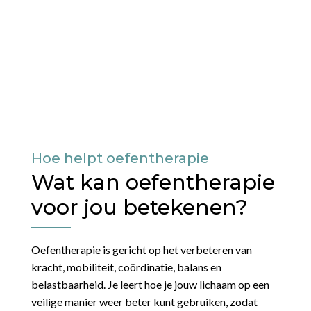
bewegen. Je krijgt persoonlijke begeleiding,
duidelijke oefeningen en een plan dat past bij jouw
lichaam, klachten en doelen.
Hoe helpt oefentherapie
Wat kan oefentherapie
voor jou betekenen?
Oefentherapie is gericht op het verbeteren van
kracht, mobiliteit, coördinatie, balans en
belastbaarheid. Je leert hoe je jouw lichaam op een
veilige manier weer beter kunt gebruiken, zodat