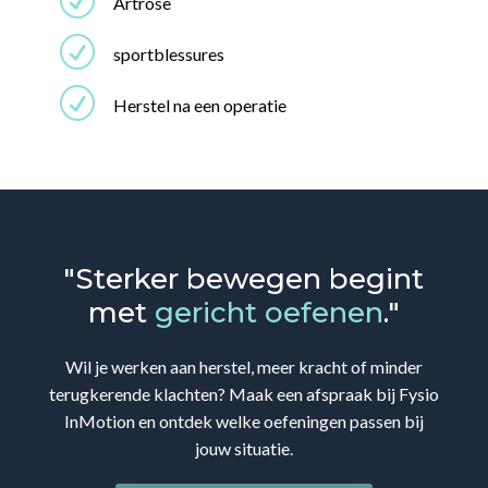
R
Artrose
R
sportblessures
R
Herstel na een operatie
"Sterker bewegen begint
met
gericht oefenen
."
Wil je werken aan herstel, meer kracht of minder
terugkerende klachten? Maak een afspraak bij Fysio
InMotion en ontdek welke oefeningen passen bij
jouw situatie.