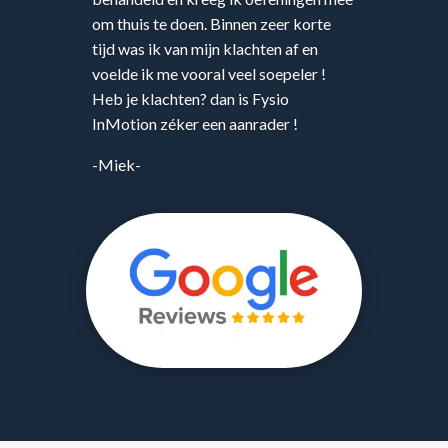
om thuis te doen. Binnen zeer korte
tijd was ik van mijn klachten af en
voelde ik me vooral veel soepeler !
Heb je klachten? dan is Fysio
InMotion zéker een aanrader !
-Miek-