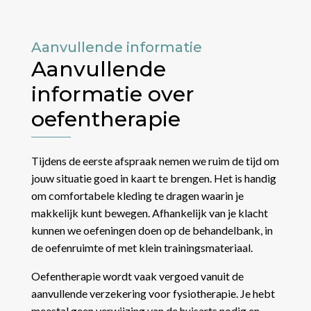
Aanvullende informatie
Aanvullende
informatie over
oefentherapie
Tijdens de eerste afspraak nemen we ruim de tijd om
jouw situatie goed in kaart te brengen. Het is handig
om comfortabele kleding te dragen waarin je
makkelijk kunt bewegen. Afhankelijk van je klacht
kunnen we oefeningen doen op de behandelbank, in
de oefenruimte of met klein trainingsmateriaal.
Oefentherapie wordt vaak vergoed vanuit de
aanvullende verzekering voor fysiotherapie. Je hebt
meestal geen verwijzing van de huisarts nodig en