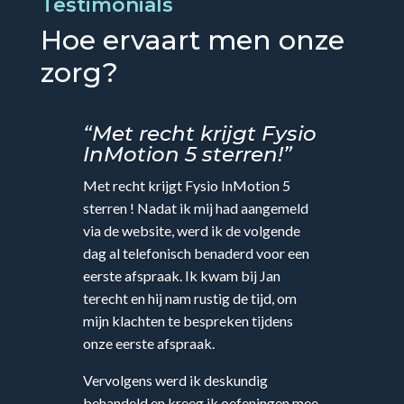
Testimonials
Hoe ervaart men onze
zorg?
“Met recht krijgt Fysio
InMotion 5 sterren!”
Met recht krijgt Fysio InMotion 5
sterren ! Nadat ik mij had aangemeld
via de website, werd ik de volgende
dag al telefonisch benaderd voor een
eerste afspraak. Ik kwam bij Jan
terecht en hij nam rustig de tijd, om
mijn klachten te bespreken tijdens
onze eerste afspraak.
Vervolgens werd ik deskundig
behandeld en kreeg ik oefeningen mee