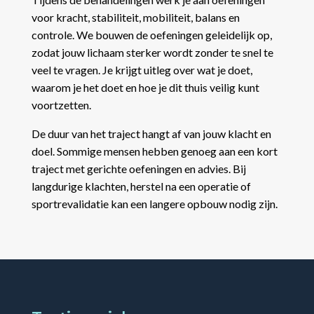
voor kracht, stabiliteit, mobiliteit, balans en
controle. We bouwen de oefeningen geleidelijk op,
zodat jouw lichaam sterker wordt zonder te snel te
veel te vragen. Je krijgt uitleg over wat je doet,
waarom je het doet en hoe je dit thuis veilig kunt
voortzetten.
De duur van het traject hangt af van jouw klacht en
doel. Sommige mensen hebben genoeg aan een kort
traject met gerichte oefeningen en advies. Bij
langdurige klachten, herstel na een operatie of
sportrevalidatie kan een langere opbouw nodig zijn.